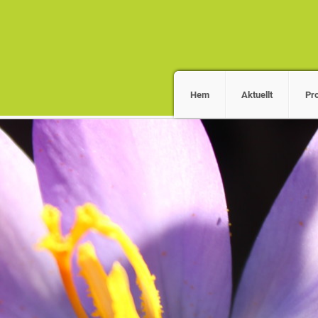
Hem
Aktuellt
Pr