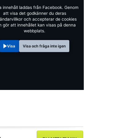
a innehåll laddas från Facebook. Genom
att visa det godkänner du deras
ändarvillkor och accepterar de cookies
 gör att innehållet kan visas på denna
webbplats.
Visa
Visa och fråga inte igen